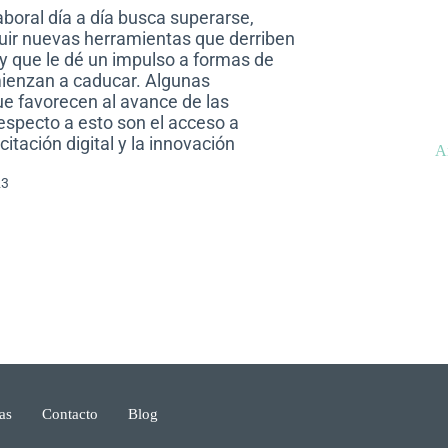
boral día a día busca superarse,
luir nuevas herramientas que derriben
 y que le dé un impulso a formas de
ienzan a caducar. Algunas
e favorecen al avance de las
especto a esto son el acceso a
citación digital y la innovación
A
23
as
Contacto
Blog