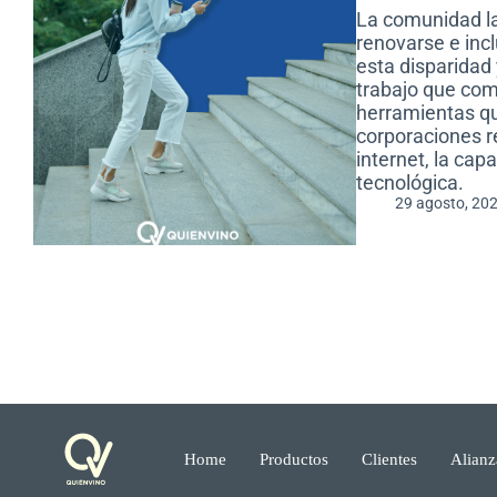
La comunidad la
renovarse e inc
esta disparidad
trabajo que com
herramientas qu
corporaciones r
internet, la capa
tecnológica.
29 agosto, 20
Home
Productos
Clientes
Alianz