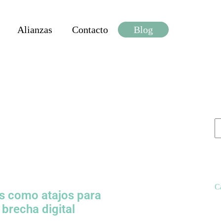
Alianzas
Contacto
Blog
C
s como atajos para
 brecha digital