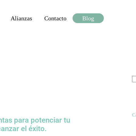
Alianzas
Contacto
Blog
C
tas para potenciar tu
anzar el éxito.