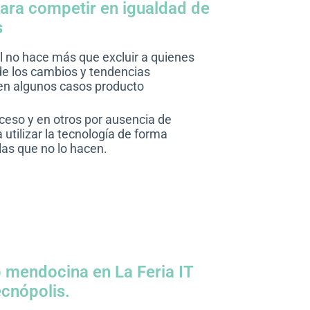
ara competir en igualdad de
s
al no hace más que excluir a quienes
e los cambios y tendencias
en algunos casos producto
cceso y en otros por ausencia de
 utilizar la tecnología de forma
las que no lo hacen.
 mendocina en La Feria IT
ecnópolis.