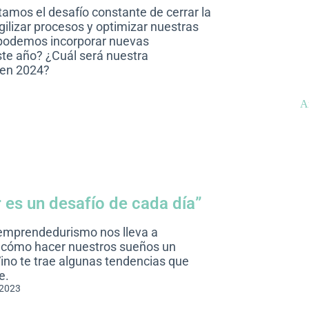
tamos el desafío constante de cerrar la
agilizar procesos y optimizar nuestras
podemos incorporar nuevas
te año? ¿Cuál será nuestra
 en 2024?
A
es un desafío de cada día”
emprendedurismo nos lleva a
e cómo hacer nuestros sueños un
ino te trae algunas tendencias que
e.
 2023