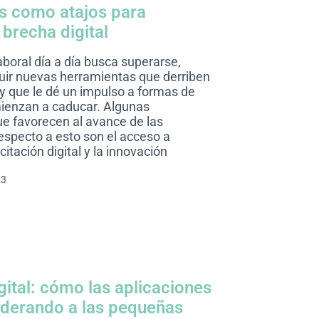
s como atajos para
 brecha digital
boral día a día busca superarse,
luir nuevas herramientas que derriben
 y que le dé un impulso a formas de
ienzan a caducar. Algunas
e favorecen al avance de las
especto a esto son el acceso a
citación digital y la innovación
23
gital: cómo las aplicaciones
derando a las pequeñas