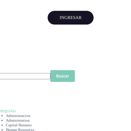
INGRESAR
Buscar
ategorías
Administracion
Administration
Capital Humano
Human Resources