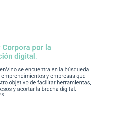
 Corpora por la
ión digital.
ienVino se encuentra en la búsqueda
n emprendimientos y empresas que
o objetivo de facilitar herramientas,
esos y acortar la brecha digital.
23