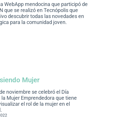
na WebApp mendocina que participó de
EN que se realizó en Tecnópolis que
ivo descubrir todas las novedades en
gica para la comunidad joven.
siendo Mujer
de noviembre se celebró el Día
e la Mujer Emprendedora que tiene
sualizar el rol de la mujer en el
.
2022