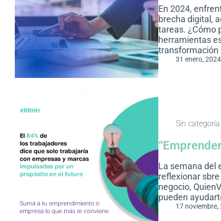
En 2024, enfren
brecha digital, 
tareas. ¿Cómo 
herramientas es
transformación
31 enero, 2024
Sin categoría
“Emprender 
La semana del 
reflexionar sbr
negocio, QuienV
pueden ayudart
17 noviembre,