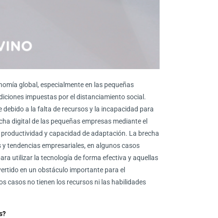
onomía global, especialmente en las pequeñas
iciones impuestas por el distanciamiento social.
ebido a la falta de recursos y la incapacidad para
recha digital de las pequeñas empresas mediante el
 productividad y capacidad de adaptación. La brecha
s y tendencias empresariales, en algunos casos
ra utilizar la tecnología de forma efectiva y aquellas
nvertido en un obstáculo importante para el
 casos no tienen los recursos ni las habilidades
s?