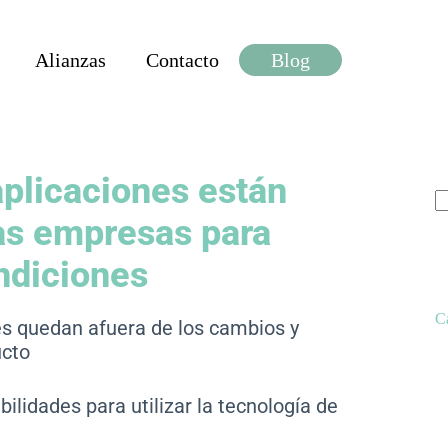
Alianzas
Contacto
Blog
aplicaciones están
as empresas para
ndiciones
C
es quedan afuera de los cambios y
ucto
bilidades para utilizar la tecnología de