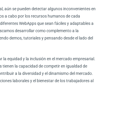
tual, aún se pueden detectar algunos inconvenientes en
ados a cabo por los recursos humanos de cada
 diferentes WebApps que sean fáciles y adaptables a
uscamos desarrollar como complemento a la
endo demos, tutoriales y pensando desde el lado del
r la equidad y la inclusión en el mercado empresarial.
 tienen la capacidad de competir en igualdad de
tribuir a la diversidad y el dinamismo del mercado.
ones laborales y el bienestar de los trabajadores al