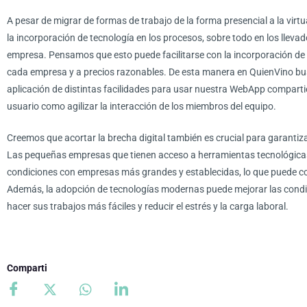
A pesar de migrar de formas de trabajo de la forma presencial a la vir
la incorporación de tecnología en los procesos, sobre todo en los llev
empresa. Pensamos que esto puede facilitarse con la incorporación de
cada empresa y a precios razonables. De esta manera en QuienVino b
aplicación de distintas facilidades para usar nuestra WebApp comparti
usuario como agilizar la interacción de los miembros del equipo.
Creemos que acortar la brecha digital también es crucial para garantiza
Las pequeñas empresas que tienen acceso a herramientas tecnológicas
condiciones con empresas más grandes y establecidas, lo que puede con
Además, la adopción de tecnologías modernas puede mejorar las condici
hacer sus trabajos más fáciles y reducir el estrés y la carga laboral.
Comparti