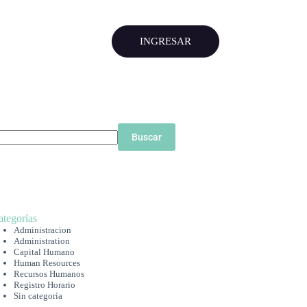
INGRESAR
Buscar
ategorías
Administracion
Administration
Capital Humano
Human Resources
Recursos Humanos
Registro Horario
Sin categoría